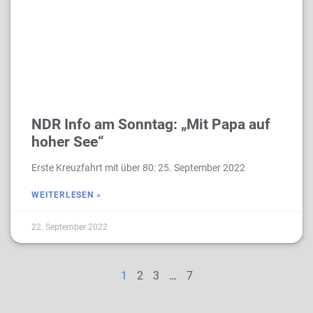
NDR Info am Sonntag: „Mit Papa auf
hoher See“
Erste Kreuzfahrt mit über 80: 25. September 2022
WEITERLESEN »
22. September 2022
1
2
3
…
7