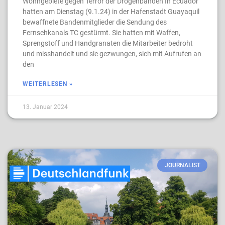
Wohngebiete gegen Terror der Drogenbanden In Ecuador
hatten am Dienstag (9.1.24) in der Hafenstadt Guayaquil
bewaffnete Bandenmitglieder die Sendung des
Fernsehkanals TC gestürmt. Sie hatten mit Waffen,
Sprengstoff und Handgranaten die Mitarbeiter bedroht
und misshandelt und sie gezwungen, sich mit Aufrufen an
den
WEITERLESEN »
13. Januar 2024
JOURNALIST