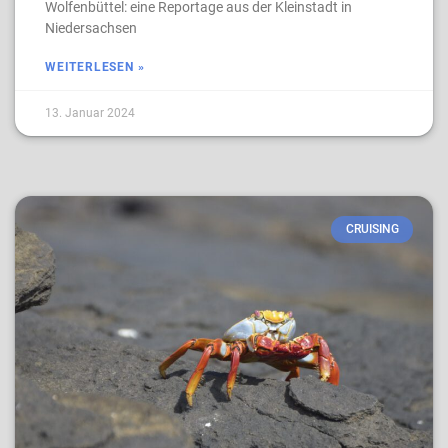
Wolfenbüttel: eine Reportage aus der Kleinstadt in
Niedersachsen
WEITERLESEN »
13. Januar 2024
CRUISING