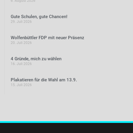
6. August 2026
Gute Schulen, gute Chancen!
29. Juli 2026
Wolfenbüttler FDP mit neuer Präsenz
20. Juli 2026
4 Gründe, mich zu wählen
16. Juli 2026
Plakatieren für die Wahl am 13.9.
15. Juli 2026