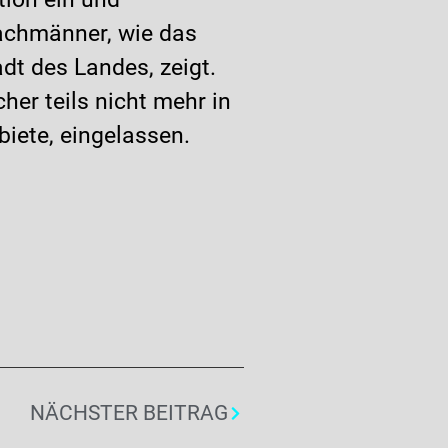
achmänner, wie das
dt des Landes, zeigt.
er teils nicht mehr in
iete, eingelassen.
NÄCHSTER BEITRAG