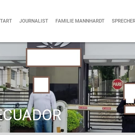
TART
JOURNALIST
FAMILIE MANNHARDT
SPRECHE
 ECUADOR