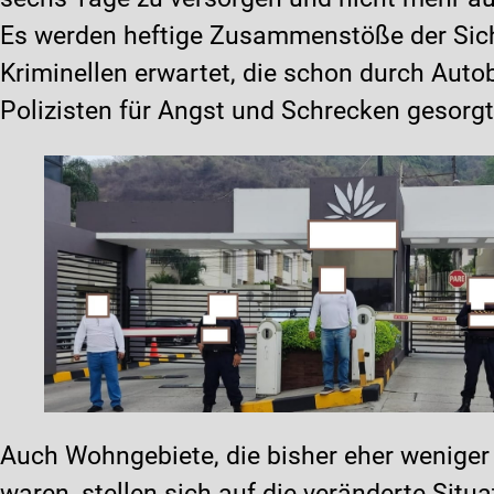
Es werden heftige Zusammenstöße der Sich
Kriminellen erwartet, die schon durch Au
Polizisten für Angst und Schrecken gesorg
Auch Wohngebiete, die bisher eher weniger
waren, stellen sich auf die veränderte Situa