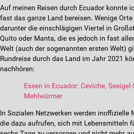
Auf meinen Reisen durch Ecuador konnte ic
fast das ganze Land bereisen. Wenige Orte
darunter die einschlägigen Viertel in Großs
Quito oder Manta, die es jedoch in fast all
Welt (auch der sogenannten ersten Welt) gi
Rundreise durch das Land im Jahr 2021 kön
nachhören:
Essen in Ecuador: Ceviche, Seeigel
Mehlwürmer
In Sozialen Netzwerken werden inoffizielle
die dazu aufrufen, sich mit Lebensmitteln
sechs Tage zu versorgen und nicht mehr au