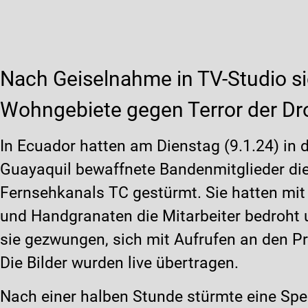
Nach Geiselnahme in TV-Studio si
Wohngebiete gegen Terror der D
In Ecuador hatten am Dienstag (9.1.24) in 
Guayaquil bewaffnete Bandenmitglieder di
Fernsehkanals TC gestürmt. Sie hatten mit
und Handgranaten die Mitarbeiter bedroht
sie gezwungen, sich mit Aufrufen an den P
Die Bilder wurden live übertragen.
Nach einer halben Stunde stürmte eine Spez