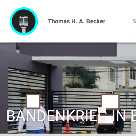
Thomas H. A. Becker
S
BANDENKRIEG IN