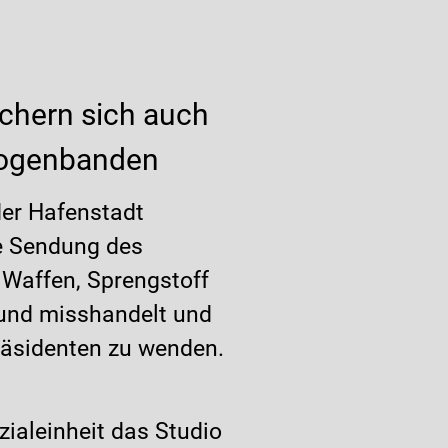
chern sich auch
rogenbanden
der Hafenstadt
e Sendung des
 Waffen, Sprengstoff
 und misshandelt und
räsidenten zu wenden.
ialeinheit das Studio