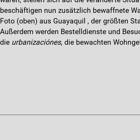
beschäftigen nun zusätzlich bewaffnete W
Foto (oben) aus Guayaquil , der größten Sta
Außerdem werden Bestelldienste und Besuch
die
urbanizaciónes
, die bewachten Wohngeb