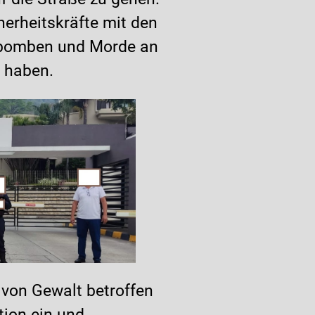
erheitskräfte mit den
tobomben und Morde an
t haben.
 von Gewalt betroffen
tion ein und