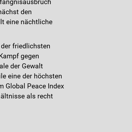
efängnisausbruch
nächst den
t eine nächtliche
der friedlichsten
 Kampf gegen
rale der Gewalt
le eine der höchsten
m Global Peace Index
ältnisse als recht