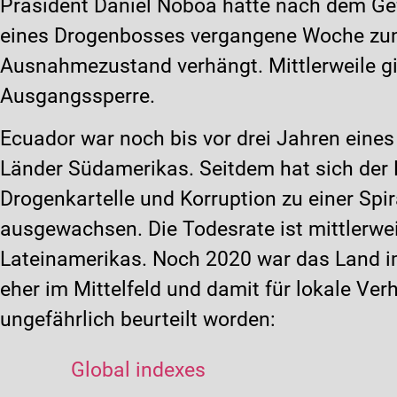
Präsident Daniel Noboa hatte nach dem G
eines Drogenbosses vergangene Woche zu
Ausnahmezustand verhängt. Mittlerweile gil
Ausgangssperre.
Ecuador war noch bis vor drei Jahren eines 
Länder Südamerikas. Seitdem hat sich der
Drogenkartelle und Korruption zu einer Spi
ausgewachsen. Die Todesrate ist mittlerwei
Lateinamerikas. Noch 2020 war das Land i
eher im Mittelfeld und damit für lokale Verh
ungefährlich beurteilt worden:
Global indexes