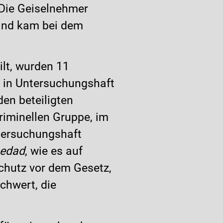
. Die Geiselnehmer
mand kam bei dem
ilt, wurden 11
 in Untersuchungshaft
en beteiligten
kriminellen Gruppe, im
tersuchungshaft
 edad
, wie es auf
chutz vor dem Gesetz,
chwert, die