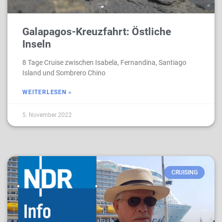
Galapagos-Kreuzfahrt: Östliche
Inseln
8 Tage Cruise zwischen Isabela, Fernandina, Santiago
Island und Sombrero Chino
WEITERLESEN »
5. November 2022
CRUISING