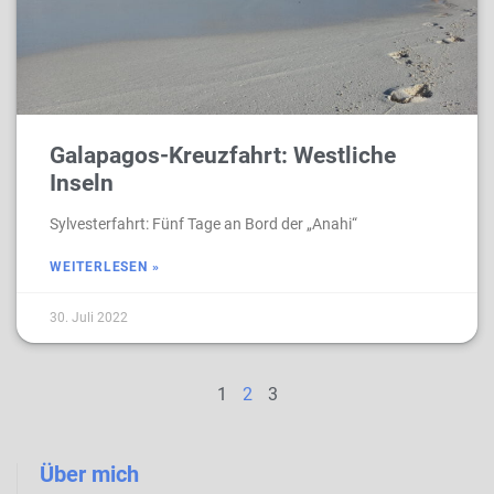
Galapagos-Kreuzfahrt: Westliche
Inseln
Sylvesterfahrt: Fünf Tage an Bord der „Anahi“
WEITERLESEN »
30. Juli 2022
1
2
3
Über mich