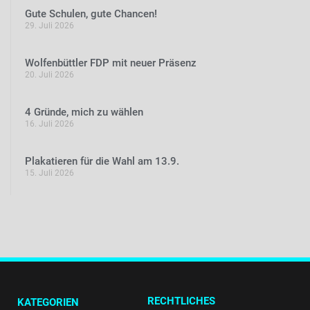
Gute Schulen, gute Chancen!
29. Juli 2026
Wolfenbüttler FDP mit neuer Präsenz
20. Juli 2026
4 Gründe, mich zu wählen
16. Juli 2026
Plakatieren für die Wahl am 13.9.
15. Juli 2026
RECHTLICHES
KATEGORIEN