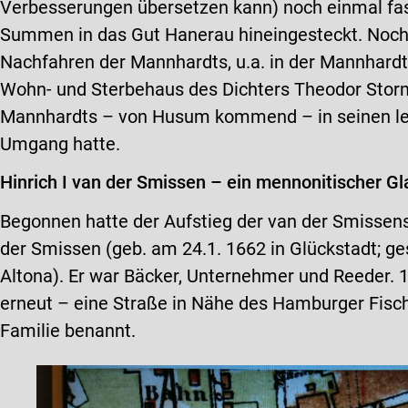
Verbesserungen übersetzen kann) noch einmal fas
Summen in das Gut Hanerau hineingesteckt. Noch 
Nachfahren der Mannhardts, u.a. in der Mannhardts
Wohn- und Sterbehaus des Dichters Theodor Storm
Mannhardts – von Husum kommend – in seinen le
Umgang hatte.
Hinrich I van der Smissen – ein mennonitischer Gl
Begonnen hatte der Aufstieg der van der Smissens 
der Smissen (geb. am 24.1. 1662 in Glückstadt; ges
Altona). Er war Bäcker, Unternehmer und Reeder. 
erneut – eine Straße in Nähe des Hamburger Fisc
Familie benannt.