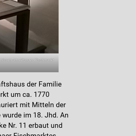
Smissen am Altonaer Fischmarkt
ftshaus der Familie
rkt um ca. 1770
riert mit Mitteln der
 wurde im 18. Jhd. An
ke Nr. 11 erbaut und
naer Fischmarktes