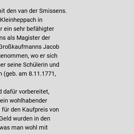
it den van der Smissens.
Kleinheppach in
 ein sehr befähigter
s als Magister der
er Großkaufmanns Jacob
fgenommen, wo er sich
 er seine Schülerin und
n (geb. am 8.11.1771,
 dafür vorbereitet,
 Sein wohlhabender
für den Kaufpreis von
Geld wurden in den
(was man wohl mit