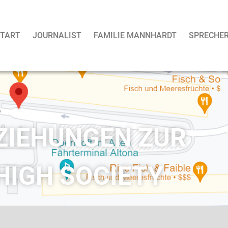
TART
JOURNALIST
FAMILIE MANNHARDT
SPRECHE
IEHUNGEN ZUR
HIGH SOCIETY