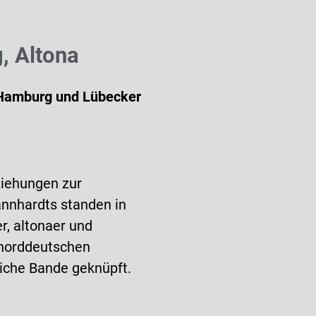
, Altona
 Hamburg und Lübecker
ziehungen zur
nnhardts standen in
r, altonaer und
 norddeutschen
liche Bande geknüpft.