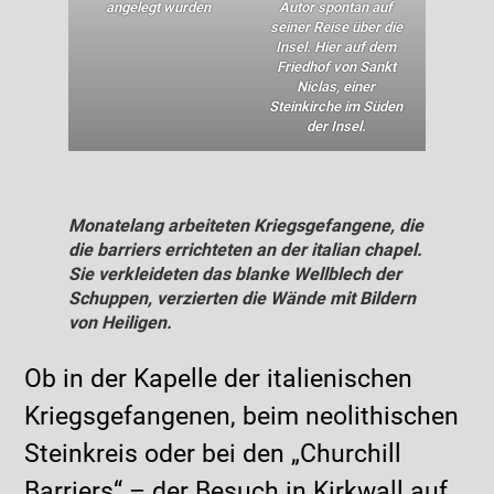
angelegt wurden
Autor spontan auf
seiner Reise über die
Insel. Hier auf dem
Friedhof von Sankt
Niclas, einer
Steinkirche im Süden
der Insel.
Monatelang arbeiteten Kriegsgefangene, die
die
barriers
errichteten an der
italian chapel
.
Sie verkleideten das blanke Wellblech der
Schuppen, verzierten die Wände mit Bildern
von Heiligen.
Ob in der Kapelle der italienischen
Kriegsgefangenen, beim neolithischen
Steinkreis oder bei den „Churchill
Barriers“ – der Besuch in Kirkwall auf