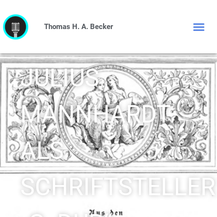
Thomas H. A. Becker
JULIUS
MANNHARDT
ALS
SCHRIFTSTELLER