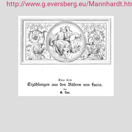
http://www.g.eversberg.eu/Mannhardt.
h